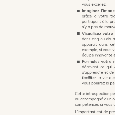
vous excellez.
Imaginez l’impac
grâce à votre tra
participant à la p
n’y a pas de mauva
Visualisez votre 
dans cinq ou dix 
apparaît dans cet
exemple, si vous vo
équipe innovante e
Formulez votre m
décrivant ce qui
d’apprendre et d
faciliter
la vie quo
vous pourrez la pea
Cette introspection pe
ou accompagné d’un co
compétences si vous av
L’important est de pre