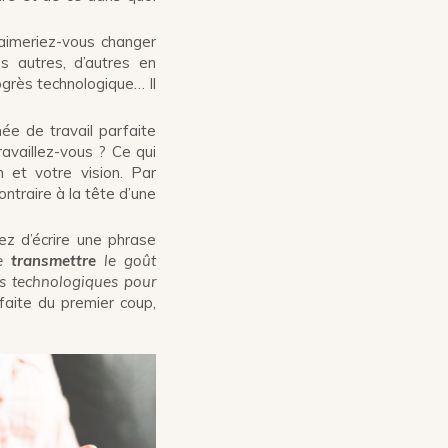
aimeriez-vous changer
s autres, d’autres en
ogrès technologique… Il
ée de travail parfaite
availlez-vous ? Ce qui
 et votre vision. Par
ntraire à la tête d’une
ez d’écrire une phrase
de
transmettre
le goût
s technologiques pour
faite du premier coup,