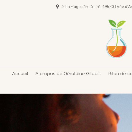
2 La Flagellière à Liré, 49530 Orée d'A
Accueil
A propos de Géraldine Gilbert
Bilan de 