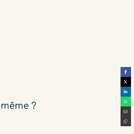
s-même ?