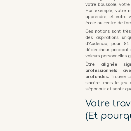
votre boussole, votre 
Par exemple, votre mi
apprendre, et votre v
école ou centre de for
Ces notions sont très
des aspirations uni
d’Audencia, pour 8
déclencheur principal
valeurs personnelles
a
Être alignée si
professionnels av
profondes.
Trouver c
sincère, mais le jeu 
s’épanouir et sentir q
Votre tra
(Et pourqu