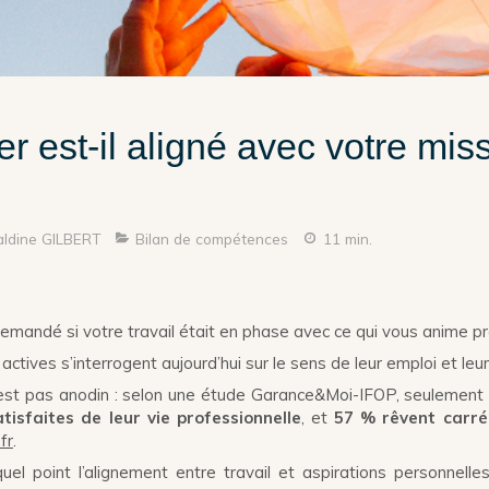
er est-il aligné avec votre mis
aldine GILBERT
Bilan de compétences
11 min.
emandé si votre travail était en phase avec ce qui vous anime 
ives s’interrogent aujourd’hui sur le sens de leur emploi et leur
est pas anodin : selon une étude Garance&Moi-IFOP, seulemen
tisfaites de leur vie professionnelle
, et
57 % rêvent carr
fr
.
uel point l’alignement entre travail et aspirations personnell