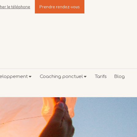
cher le téléphone
Prendre rendez-vous
veloppement
Coaching ponctuel
Tarifs
Blog