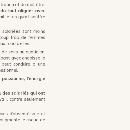
tration et de mal-être.
 du tout alignés avec
ait, et un quart souffre
s salariées sont moins
aucoup trop de femmes
au fond d’elles.
e de sens au quotidien,
cipant avec angoisse la
 peut conduire à une
ssionnel.
 passionne, l’énergie
 des salariés qui ont
ail,
contre seulement
oins d’absentéisme et
s augmente le risque de