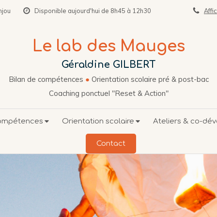
njou
Disponible aujourd'hui de 8h45 à 12h30
Affi
Le lab des Mauges
Géraldine GILBERT
Bilan de compétences
●
Orientation scolaire pré & post-bac
Coaching ponctuel "Reset & Action"
compétences
Orientation scolaire
Ateliers & co-dé
Contact