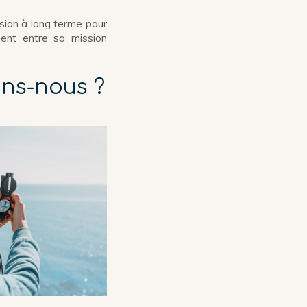
ision à long terme pour
ment entre sa mission
ons-nous ?