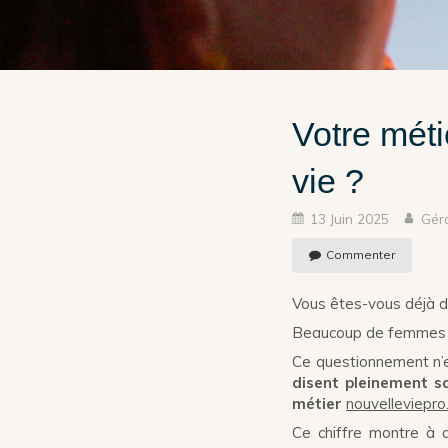
Votre méti
vie ?
13 Juin 2025
Gér
Commenter
Vous êtes-vous déjà d
Beaucoup de femmes act
Ce questionnement n’
disent pleinement sa
métier
nouvelleviepro.
Ce chiffre montre à q