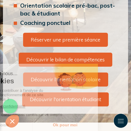
Orientation scolaire pré-bac, post-
bac & étudiant
Coaching ponctuel
Réserver une première séance
Découvrir le bilan de compétences
Découvrir l'orientation scolaire
Découvrir l'orientation étudiant