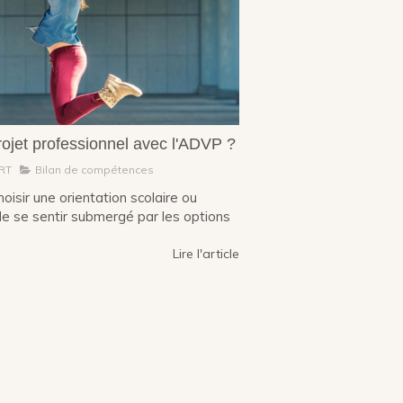
rojet professionnel avec l'ADVP ?
ERT
Bilan de compétences
isir une orientation scolaire ou
 de se sentir submergé par les options
Lire l'article