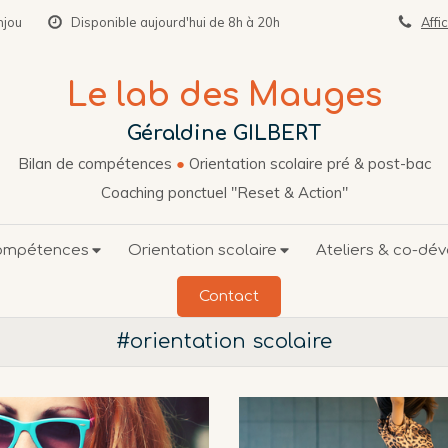
njou
Disponible aujourd'hui de 8h à 20h
Affi
Le lab des Mauges
Géraldine GILBERT
Bilan de compétences
●
Orientation scolaire pré & post-bac
Coaching ponctuel "Reset & Action"
compétences
Orientation scolaire
Ateliers & co-dé
Contact
#orientation scolaire