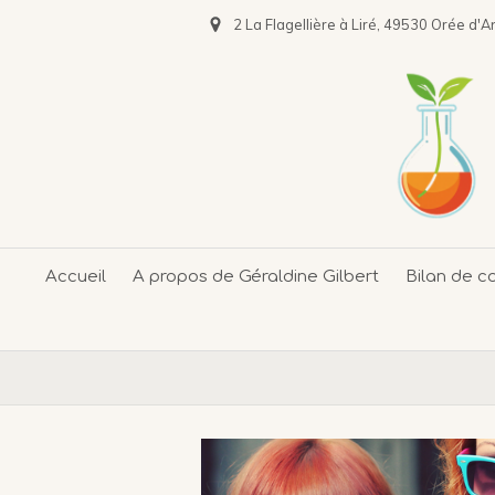
2 La Flagellière à Liré, 49530 Orée d'A
Accueil
A propos de Géraldine Gilbert
Bilan de 