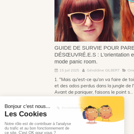
GUIDE DE SURVIE POUR PAR
DÉSŒUVRÉ.E.S : L'orientation e
mode panic room.
15 Juil 2025
Géraldine GILBERT
Ori
1. "Mais qu'est-ce qu'on va faire de to
et des ados perdus dans la jungle de l'
Avant de paniquer, faisons le point s...
#orientation scolaire