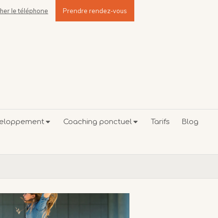
cher le téléphone
Prendre rendez-vous
veloppement
Coaching ponctuel
Tarifs
Blog