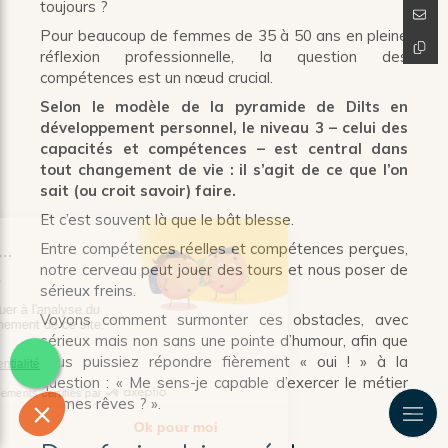
toujours ?
Pour beaucoup de femmes de 35 à 50 ans en pleine
réflexion professionnelle, la question des
compétences est un nœud crucial.
Selon le modèle de la pyramide de Dilts en
développement personnel, le niveau 3 – celui des
capacités et compétences – est central dans
tout changement de vie : il s’agit de ce que l’on
sait (ou croit savoir) faire.
Et c’est souvent là que le bât blesse.
Entre compétences réelles et compétences perçues,
notre cerveau peut jouer des tours et nous poser de
sérieux freins.
Voyons comment surmonter ces obstacles, avec
sérieux mais non sans une pointe d’humour, afin que
vous puissiez répondre fièrement « oui ! » à la
question : « Me sens-je capable d’exercer le métier
de mes rêves ? ».